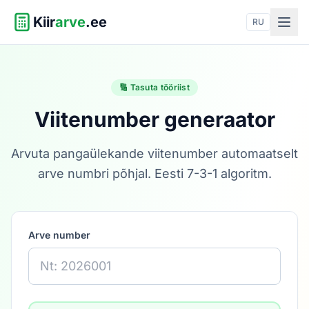
Kiir
arve
.ee
RU
🔢 Tasuta tööriist
Viitenumber generaator
Arvuta pangaülekande viitenumber automaatselt
arve numbri põhjal. Eesti 7-3-1 algoritm.
Arve number