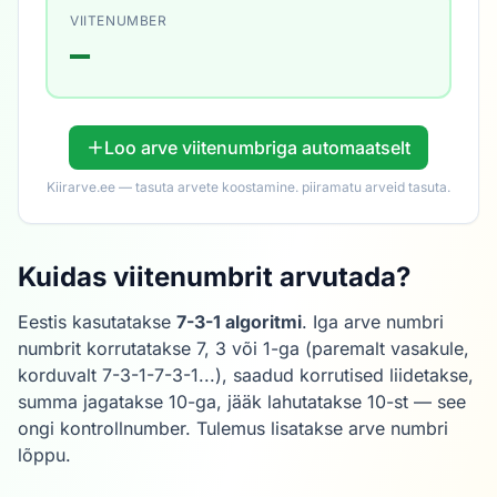
VIITENUMBER
—
Loo arve viitenumbriga automaatselt
Kiirarve.ee — tasuta arvete koostamine. piiramatu arveid tasuta.
Kuidas viitenumbrit arvutada?
Eestis kasutatakse
7-3-1 algoritmi
. Iga arve numbri
numbrit korrutatakse 7, 3 või 1-ga (paremalt vasakule,
korduvalt 7-3-1-7-3-1...), saadud korrutised liidetakse,
summa jagatakse 10-ga, jääk lahutatakse 10-st — see
ongi kontrollnumber. Tulemus lisatakse arve numbri
lõppu.