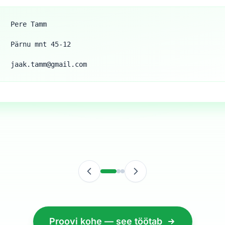
Pere Tamm
Pärnu mnt 45-12
jaak.tamm@gmail.com
Proovi kohe — see töötab