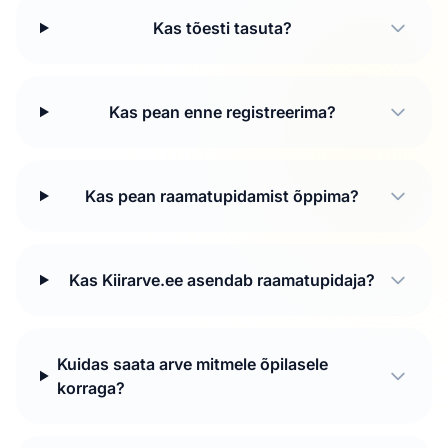
Kas tõesti tasuta?
Kas pean enne registreerima?
Kas pean raamatupidamist õppima?
Kas Kiirarve.ee asendab raamatupidaja?
Kuidas saata arve mitmele õpilasele
korraga?