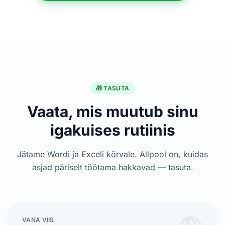
🎁 TASUTA
Vaata, mis muutub
sinu
igakuises rutiinis
Jätame Wordi ja Exceli kõrvale. Allpool on, kuidas
asjad päriselt töötama hakkavad — tasuta.
VANA VIIS