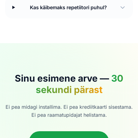
Kas käibemaks repetiitori puhul?
Sinu esimene arve —
30
sekundi pärast
Ei pea midagi installima. Ei pea krediitkaarti sisestama.
Ei pea raamatupidajat helistama.