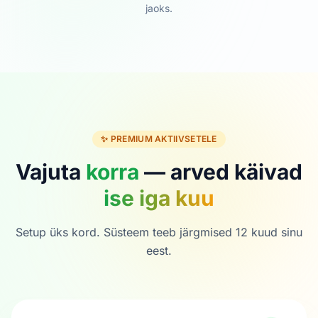
jaoks.
✨ PREMIUM AKTIIVSETELE
Vajuta
korra
— arved käivad
ise iga kuu
Setup üks kord. Süsteem teeb järgmised 12 kuud sinu
eest.