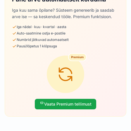
Iga kuu sama õpilane? Süsteem genereerib ja saadab
arve ise — sa keskendud tööle. Premium funktsioon.
Iga nädal · kuu · kvartal · aasta
Auto-saatmine ostja e-postile
Numbrid jätkuvad automaatselt
Pausi/lõpetus 1 klõpsuga
Premium
Vaata Premium tellimust