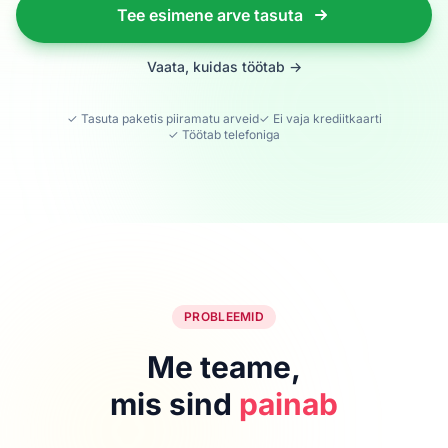
Tee esimene arve tasuta
Vaata, kuidas töötab →
✓ Tasuta paketis piiramatu arveid
✓ Ei vaja krediitkaarti
✓ Töötab telefoniga
PROBLEEMID
Me teame,
mis sind
painab