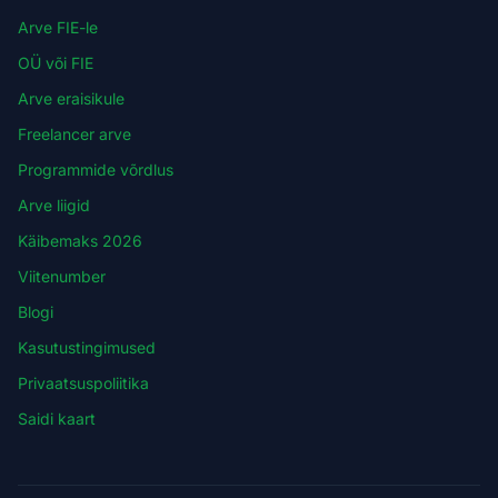
Arve FIE-le
OÜ või FIE
Arve eraisikule
Freelancer arve
Programmide võrdlus
Arve liigid
Käibemaks 2026
Viitenumber
Blogi
Kasutustingimused
Privaatsuspoliitika
Saidi kaart