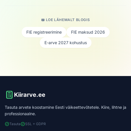
📖 LOE LÄHEMALT BLOGIS
FIE registreerimine
FIE maksud 2026
E-arve 2027 kohustus
Kiirarve.ee
Tasuta arvete koostamine Eesti väikeettevõtetele. Kiire, lihtne ja
professionaalne.
Tasuta
SSL + GDPR