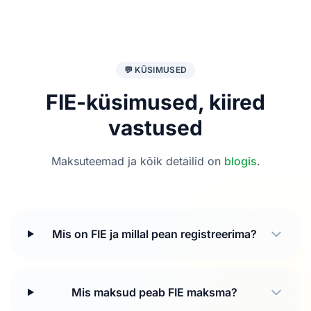
💬 KÜSIMUSED
FIE-küsimused, kiired
vastused
Maksuteemad ja kõik detailid on
blogis
.
Mis on FIE ja millal pean registreerima?
Mis maksud peab FIE maksma?