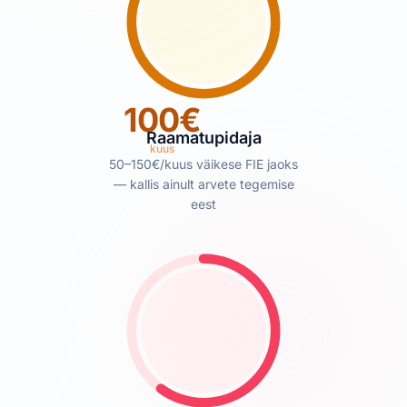
100€
Raamatupidaja
kuus
50–150€/kuus väikese FIE jaoks
— kallis ainult arvete tegemise
eest