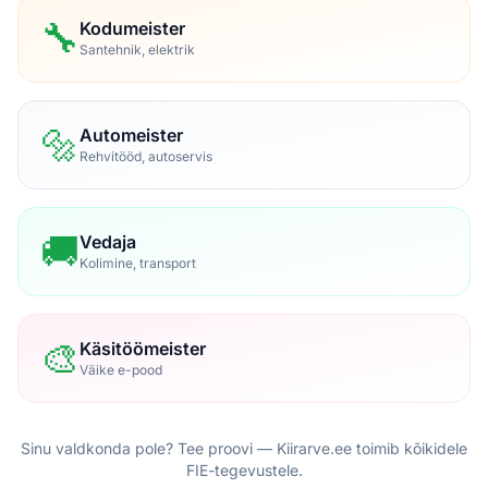
🔧
Kodumeister
Santehnik, elektrik
🔩
Automeister
Rehvitööd, autoservis
🚚
Vedaja
Kolimine, transport
🎨
Käsitöömeister
Väike e-pood
Sinu valdkonda pole? Tee proovi — Kiirarve.ee toimib kõikidele
FIE-tegevustele.