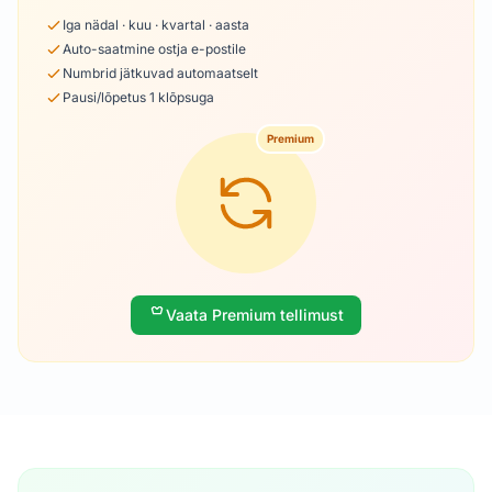
Iga nädal · kuu · kvartal · aasta
Auto-saatmine ostja e-postile
Numbrid jätkuvad automaatselt
Pausi/lõpetus 1 klõpsuga
Premium
Vaata Premium tellimust