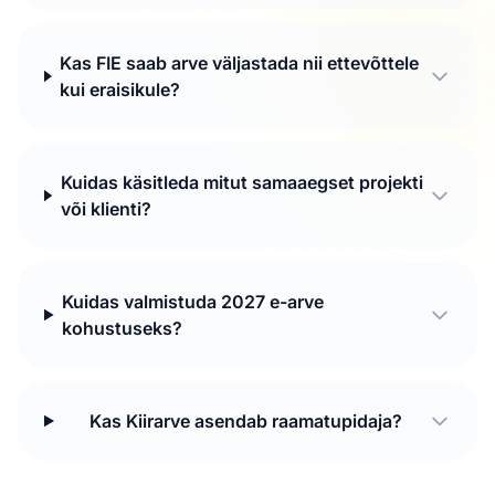
Kas FIE saab arve väljastada nii ettevõttele
kui eraisikule?
Kuidas käsitleda mitut samaaegset projekti
või klienti?
Kuidas valmistuda 2027 e-arve
kohustuseks?
Kas Kiirarve asendab raamatupidaja?