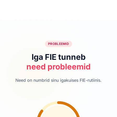
PROBLEEMID
Iga FIE tunneb
need probleemid
Need on numbrid sinu igakuises FIE-rutiinis.