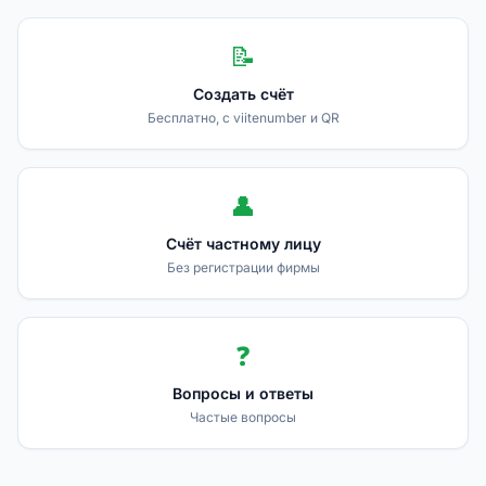
📝
Создать счëт
Бесплатно, с viitenumber и QR
👤
Счëт частному лицу
Без регистрации фирмы
❓
Вопросы и ответы
Частые вопросы