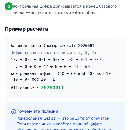
Контрольная цифра дописывается в конец базового
5
числа — получается готовый viitenumber.
Пример расчёта
Базовое число (номер счёта):
2026001
Цифры справа налево с весами 7, 3, 1:
1×7 + 0×3 + 0×1 + 6×7 + 2×3 + 0×1 + 2×7
= 7 + 0 + 0 + 42 + 6 + 0 + 14 =
69
контрольная цифра = (10 − 69 mod 10) mod 10 =
(10 − 9) mod 10 =
1
20260011
Viitenumber:
Почему это полезно
Контрольная цифра — это защита от опечаток.
Если плательщик ошибётся в одной цифре
viitenumber, контрольная сумма не сойдётся, и