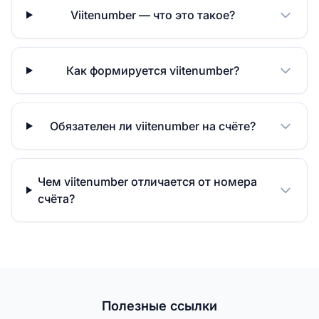
Viitenumber — что это такое?
Как формируется viitenumber?
Обязателен ли viitenumber на счëте?
Чем viitenumber отличается от номера
счëта?
Полезные ссылки