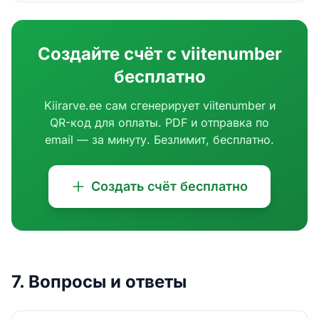
Создайте счëт с viitenumber
бесплатно
Kiirarve.ee сам сгенерирует viitenumber и
QR-код для оплаты. PDF и отправка по
email — за минуту. Безлимит, бесплатно.
Создать счëт бесплатно
7. Вопросы и ответы