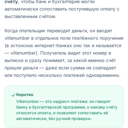
счëту
, чтобы банк и бухгалтерия могли
автоматически сопоставить поступившую оплату с
выставленным счëтом.
Когда плательщик переводит деньги, он вводит
viitenumber в отдельное поле платёжного поручения
(в эстонских интернет-банках оно так и называется
—
viitenumber
). Получатель видит этот номер в
выписке и сразу понимает, за какой именно счëт
пришли деньги — даже если сумма не совпадает
или поступило несколько платежей одновременно.
Коротко
Viitenumber — это «адрес» платежа: он говорит
банку и бухгалтерской программе, к какому счëту
относится оплата, и позволяет сопоставить её
автоматически, без ручной проверки.